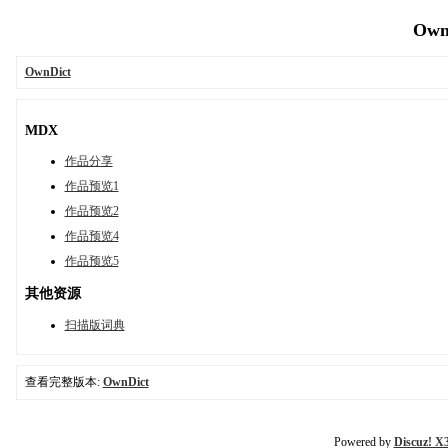
OwnD
OwnDict
MDX
作品分享
作品预览1
作品预览2
作品预览4
作品预览5
其他资源
扫描版词典
查看完整版本:
OwnDict
Powered by
Discuz! X3