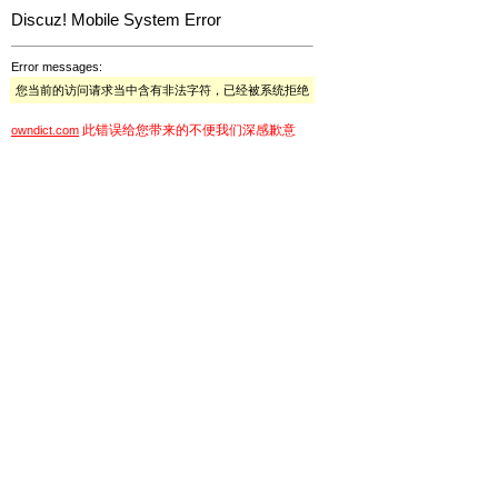
Discuz! Mobile System Error
Error messages:
您当前的访问请求当中含有非法字符，已经被系统拒绝
此错误给您带来的不便我们深感歉意
owndict.com