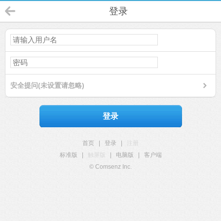
登录
安全提问(未设置请忽略)
登录
首页
|
登录
|
注册
标准版
|
触屏版
|
电脑版
|
客户端
© Comsenz Inc.