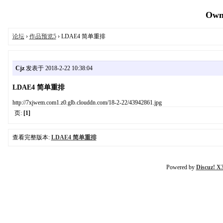
OwnD
论坛
›
作品预览5
› LDAE4 简单重排
Cjz
发表于 2018-2-22 10:38:04
LDAE4 简单重排
http://7xjwem.com1.z0.glb.clouddn.com/18-2-22/43942861.jpg
页:
[1]
查看完整版本:
LDAE4 简单重排
Powered by
Discuz! X3